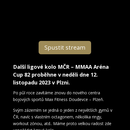
Spustit stream
Další ligové kolo MČR – MMAA Aréna
Cup 82 proběhne v neděli dne 12.
listopadu 2023 v Plzni.
Po půl roce zavítáme znovu do nového centra
bojových sportů Max Fitness Doudevce – Plzeň.
Svým zázemím se jedná o jeden z největších gymů v
ČR, navíc s vlastním octagonem, několika ringy,
workout zónou, atd.. Máme proto velkou radost zde